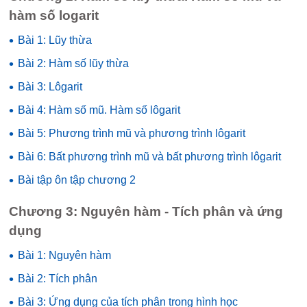
hàm số logarit
•
Bài 1: Lũy thừa
•
Bài 2: Hàm số lũy thừa
•
Bài 3: Lôgarit
•
Bài 4: Hàm số mũ. Hàm số lôgarit
•
Bài 5: Phương trình mũ và phương trình lôgarit
•
Bài 6: Bất phương trình mũ và bất phương trình lôgarit
•
Bài tập ôn tập chương 2
Chương 3: Nguyên hàm - Tích phân và ứng
dụng
•
Bài 1: Nguyên hàm
•
Bài 2: Tích phân
•
Bài 3: Ứng dụng của tích phân trong hình học