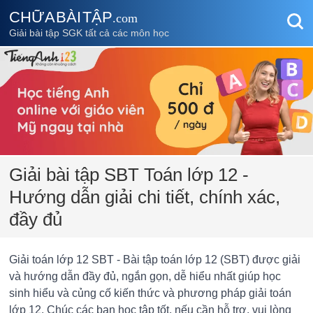
CHỮA BÀI TẬP
.com
Giải bài tập SGK tất cả các môn học
Giải bài tập SBT Toán lớp 12 -
Hướng dẫn giải chi tiết, chính xác,
đầy đủ
Giải toán lớp 12 SBT - Bài tập toán lớp 12 (SBT) được giải
và hướng dẫn đầy đủ, ngắn gọn, dễ hiểu nhất giúp học
sinh hiểu và củng cố kiến thức và phương pháp giải toán
lớp 12. Chúc các bạn học tập tốt, nếu cần hỗ trợ, vui lòng