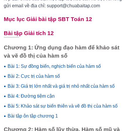
gửi email về địa chỉ: support@chuabaitap.com
Mục lục Giải bài tập SBT Toán 12
Bài tập Giải tích 12
Chương 1: Ứng dụng đạo hàm để khảo sát
và vẽ đồ thị của hàm số
•
Bài 1: Sự đồng biến, nghịch biến của hàm số
•
Bài 2: Cực trị của hàm số
•
Bài 3: Giá trị lớn nhất và giá trị nhỏ nhất của hàm số
•
Bài 4: Đường tiệm cận
•
Bài 5: Khảo sát sự biến thiên và vẽ đồ thị của hàm số
•
Bài tập ôn tập chương 1
Chương 2: Hàm số lũy thừa. Hàm số mũ và