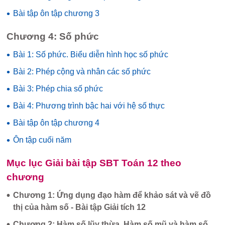
•
Bài tập ôn tập chương 3
Chương 4: Số phức
•
Bài 1: Số phức. Biểu diễn hình học số phức
•
Bài 2: Phép cộng và nhân các số phức
•
Bài 3: Phép chia số phức
•
Bài 4: Phương trình bậc hai với hệ số thực
•
Bài tập ôn tập chương 4
•
Ôn tập cuối năm
Mục lục Giải bài tập SBT Toán 12 theo
chương
•
Chương 1: Ứng dụng đạo hàm để khảo sát và vẽ đồ
thị của hàm số - Bài tập Giải tích 12
•
Chương 2: Hàm số lũy thừa. Hàm số mũ và hàm số