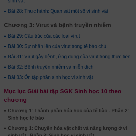
sinh vật
•
Bài 28: Thực hành: Quan sát một số vi sinh vật
Chương 3: Virut và bệnh truyền nhiễm
•
Bài 29: Cấu trúc của các loại virut
•
Bài 30: Sự nhân lên của virut trong tế bào chủ
•
Bài 31: Virut gây bệnh, ứng dụng của virut trong thực tiễn
•
Bài 32: Bệnh truyền nhiễm và miễn dịch
•
Bài 33: Ôn tập phần sinh học vi sinh vật
Mục lục Giải bài tập SGK Sinh học 10 theo
chương
•
Chương 1: Thành phần hóa học của tế bào - Phần 2:
Sinh học tế bào
•
Chương 1: Chuyển hóa vật chất và năng lượng ở vi
sinh vật - Phần 3: Sinh học vi sinh vật