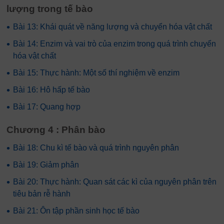
lượng trong tế bào
•
Bài 13: Khái quát về năng lượng và chuyển hóa vật chất
•
Bài 14: Enzim và vai trò của enzim trong quá trình chuyển
hóa vật chất
•
Bài 15: Thực hành: Một số thí nghiệm về enzim
•
Bài 16: Hô hấp tế bào
•
Bài 17: Quang hợp
Chương 4 : Phân bào
•
Bài 18: Chu kì tế bào và quá trình nguyên phân
•
Bài 19: Giảm phân
•
Bài 20: Thực hành: Quan sát các kì của nguyên phân trên
tiêu bản rễ hành
•
Bài 21: Ôn tập phần sinh học tế bào