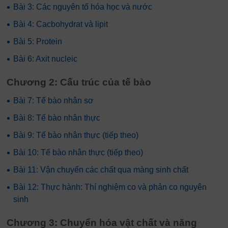
•
Bài 3: Các nguyên tố hóa học và nước
•
Bài 4: Cacbohydrat và lipit
•
Bài 5: Protein
•
Bài 6: Axit nucleic
Chương 2: Cấu trúc của tế bào
•
Bài 7: Tế bào nhân sơ
•
Bài 8: Tế bào nhân thực
•
Bài 9: Tế bào nhân thực (tiếp theo)
•
Bài 10: Tế bào nhân thực (tiếp theo)
•
Bài 11: Vận chuyển các chất qua màng sinh chất
•
Bài 12: Thực hành: Thí nghiệm co và phản co nguyên
sinh
Chương 3: Chuyển hóa vật chất và năng