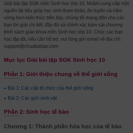
Giải bài tập SGK môn Sinh học lớp 10. Nhằm cung cấp một
nguồn tài liệu giúp học sinh tham khảo, ôn luyện và nắm
vững hơn kiến thức trên lớp, chúng tôi mang đến cho các
bạn lời giải chi tiết, đầy đủ và chính xác bám sát chương
trình sách giáo khoa môn Sinh học lớp 10. Chúc các bạn
học tập tốt, nếu cần hỗ trợ, vui lòng gửi email về địa chỉ:
support@chuabaitap.com
Mục lục Giải bài tập SGK Sinh học 10
Phần 1: Giới thiệu chung về thế giới sống
•
Bài 1: Các cấp tổ chức của thế giới sống
•
Bài 2: Các giới sinh vật
Phần 2: Sinh học tế bào
Chương 1: Thành phần hóa học của tế bào