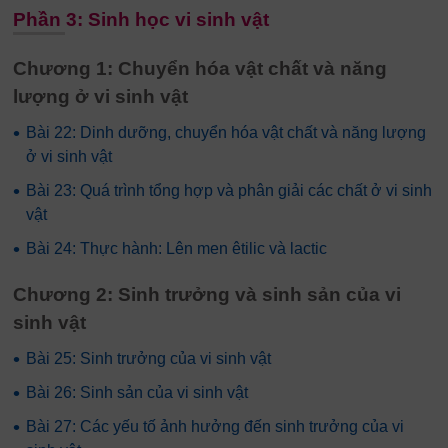
Phần 3: Sinh học vi sinh vật
Chương 1: Chuyển hóa vật chất và năng
lượng ở vi sinh vật
•
Bài 22: Dinh dưỡng, chuyển hóa vật chất và năng lượng
ở vi sinh vật
•
Bài 23: Quá trình tổng hợp và phân giải các chất ở vi sinh
vật
•
Bài 24: Thực hành: Lên men êtilic và lactic
Chương 2: Sinh trưởng và sinh sản của vi
sinh vật
•
Bài 25: Sinh trưởng của vi sinh vật
•
Bài 26: Sinh sản của vi sinh vật
•
Bài 27: Các yếu tố ảnh hưởng đến sinh trưởng của vi