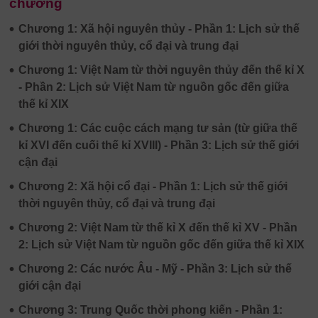
chương
•
Chương 1: Xã hội nguyên thủy - Phần 1: Lịch sử thế
giới thời nguyên thủy, cổ đại và trung đại
•
Chương 1: Việt Nam từ thời nguyên thủy đến thế kỉ X
- Phần 2: Lịch sử Việt Nam từ nguồn gốc đến giữa
thế kỉ XIX
•
Chương 1: Các cuộc cách mạng tư sản (từ giữa thế
kỉ XVI đến cuối thế kỉ XVIII) - Phần 3: Lịch sử thế giới
cận đại
•
Chương 2: Xã hội cổ đại - Phần 1: Lịch sử thế giới
thời nguyên thủy, cổ đại và trung đại
•
Chương 2: Việt Nam từ thế kỉ X đến thế kỉ XV - Phần
2: Lịch sử Việt Nam từ nguồn gốc đến giữa thế kỉ XIX
•
Chương 2: Các nước Âu - Mỹ - Phần 3: Lịch sử thế
giới cận đại
•
Chương 3: Trung Quốc thời phong kiến - Phần 1: