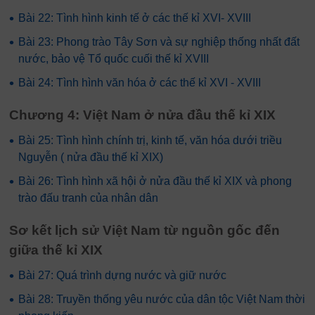
•
Bài 22: Tình hình kinh tế ở các thế kỉ XVI- XVIII
•
Bài 23: Phong trào Tây Sơn và sự nghiệp thống nhất đất
nước, bảo vệ Tổ quốc cuối thế kỉ XVIII
•
Bài 24: Tình hình văn hóa ở các thế kỉ XVI - XVIII
Chương 4: Việt Nam ở nửa đầu thế kỉ XIX
•
Bài 25: Tình hình chính trị, kinh tế, văn hóa dưới triều
Nguyễn ( nửa đầu thế kỉ XIX)
•
Bài 26: Tình hình xã hội ở nửa đầu thế kỉ XIX và phong
trào đấu tranh của nhân dân
Sơ kết lịch sử Việt Nam từ nguồn gốc đến
giữa thế kỉ XIX
•
Bài 27: Quá trình dựng nước và giữ nước
•
Bài 28: Truyền thống yêu nước của dân tộc Việt Nam thời