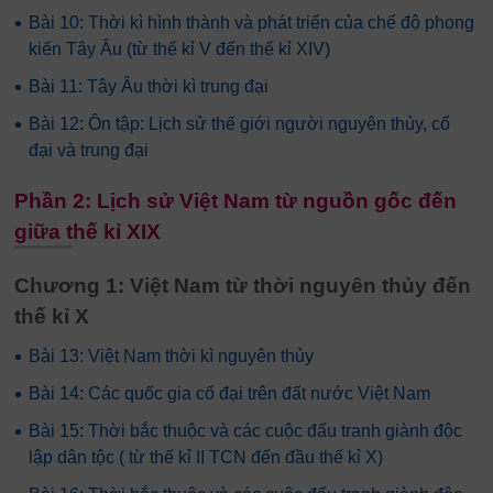
•
Bài 10: Thời kì hình thành và phát triển của chế độ phong
kiến Tây Âu (từ thế kỉ V đến thế kỉ XIV)
•
Bài 11: Tây Âu thời kì trung đại
•
Bài 12: Ôn tập: Lịch sử thế giới người nguyên thủy, cổ
đại và trung đại
Phần 2: Lịch sử Việt Nam từ nguồn gốc đến
giữa thế kỉ XIX
Chương 1: Việt Nam từ thời nguyên thủy đến
thế kỉ X
•
Bài 13: Việt Nam thời kì nguyên thủy
•
Bài 14: Các quốc gia cổ đại trên đất nước Việt Nam
•
Bài 15: Thời bắc thuộc và các cuộc đấu tranh giành độc
lập dân tộc ( từ thế kỉ II TCN đến đầu thế kỉ X)