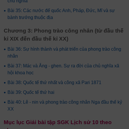
chủ nghĩa
•
Bài 35: Các nước đế quốc Anh, Pháp, Đức, Mĩ và sự
bành trướng thuộc địa
Chương 3: Phong trào công nhân (từ đầu thế
kỉ XIX đến đầu thế kỉ XX)
•
Bài 36: Sự hình thành và phát triển của phong trào công
nhân
•
Bài 37: Mác và Ăng - ghen. Sự ra đời của chủ nghĩa xã
hội khoa học
•
Bài 38: Quốc tế thứ nhất và công xã Pari 1871
•
Bài 39: Quốc tế thứ hai
•
Bài 40: Lê - nin và phong trào công nhân Nga đầu thế kỷ
XX
Mục lục Giải bài tập SGK Lịch sử 10 theo