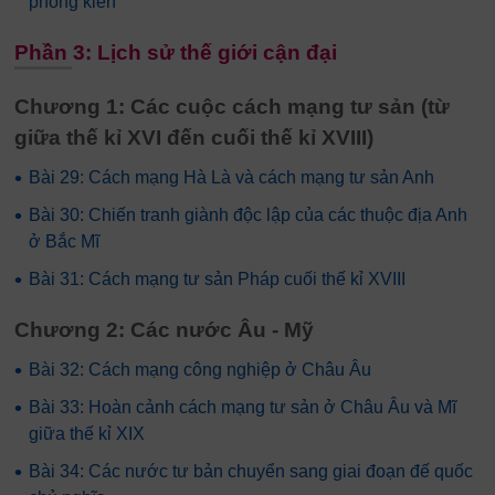
phong kiến
Phần 3: Lịch sử thế giới cận đại
Chương 1: Các cuộc cách mạng tư sản (từ
giữa thế kỉ XVI đến cuối thế kỉ XVIII)
•
Bài 29: Cách mạng Hà Là và cách mạng tư sản Anh
•
Bài 30: Chiến tranh giành độc lập của các thuộc địa Anh
ở Bắc Mĩ
•
Bài 31: Cách mạng tư sản Pháp cuối thế kỉ XVIII
Chương 2: Các nước Âu - Mỹ
•
Bài 32: Cách mạng công nghiệp ở Châu Âu
•
Bài 33: Hoàn cảnh cách mạng tư sản ở Châu Âu và Mĩ
giữa thế kỉ XIX
•
Bài 34: Các nước tư bản chuyển sang giai đoạn đế quốc