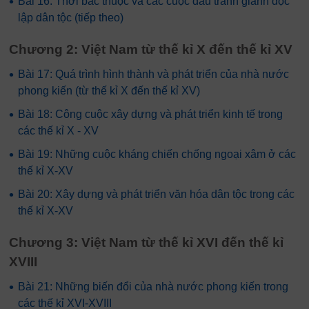
•
Bài 16: Thời bắc thuộc và các cuộc đấu tranh giành độc
lập dân tộc (tiếp theo)
Chương 2: Việt Nam từ thế kỉ X đến thế kỉ XV
•
Bài 17: Quá trình hình thành và phát triển của nhà nước
phong kiến (từ thế kỉ X đến thế kỉ XV)
•
Bài 18: Công cuộc xây dựng và phát triển kinh tế trong
các thế kỉ X - XV
•
Bài 19: Những cuộc kháng chiến chống ngoại xâm ở các
thế kỉ X-XV
•
Bài 20: Xây dựng và phát triển văn hóa dân tộc trong các
thế kỉ X-XV
Chương 3: Việt Nam từ thế kỉ XVI đến thế kỉ
XVIII
•
Bài 21: Những biến đổi của nhà nước phong kiến trong
các thế kỉ XVI-XVIII