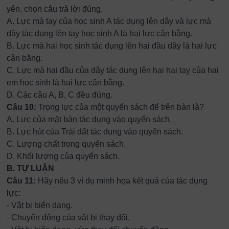
yên, chọn câu trả lời đúng.
A.
Lực mà tay của học sinh A tác dụng lên dây và lực mà
dây tác dụng lên tay học sinh A là hai lực cân bằng.
B.
Lực mà hai học sinh tác dụng lên hai đầu dây là hai lực
cân bằng.
C.
Lực mà hai đầu của dây tác dụng lên hai hai tay của hai
em học sinh là hai lực cân bằng.
D.
Các câu A, B, C đều đúng.
Câu 10:
Trọng lực của một quyển sách để trên bàn là?
A.
Lực của mặt bàn tác dụng vào quyển sách.
B.
Lực hút của Trái đất tác dụng vào quyển sách.
C.
Lượng chất trong quyển sách.
D.
Khối lượng của quyển sách.
B.
TỰ LUẬN
Câu 11:
Hãy nêu 3 ví dụ minh họa kết quả của tác dụng
lực:
-
Vật bị biến dạng.
-
Chuyển động của vật bị thay đổi.