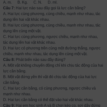
A.
m. B.
Kg. C.
N. D.
ml.
Câu 7:
Hai lực nào sau đây gọi là lực cân bằng?
A.
 H
ai lực cùng phương, cùng chiều, mạnh như nhau, tác
dụng lên hai vật khác nhau.
B.
Hai lực cùng phương, cùng chiều, mạnh như nhau, tác
dụng lên cùng một vật.
C.
Hai lực cùng phương, ngược chiều, mạnh như nhau,
tác dụng lên hai vật khác nhau.
D.
Hai lực có phương trên cùng một đường thẳng, ngược
chiều, mạnh như nhau, tác dụng lên cùng một vật.
Câu 8:
Phát biển nào sau đây đúng?
A.
Một vật không chuyển động chỉ khi chịu tác động của hai
lực cân bằng.
B.
Một vật đứng yên thì vật đó chịu tác động của hai lực
cân bằng.
C.
Hai lực cân bằng, có cùng phương, ngược chiều và
mạnh như nhau.
D.
Hai lực cân bằng có thể đặt vào hai vật khác nhau.
Câu 9:
Hai em học sinh A và B chơi kéo co, sợi dây đứng