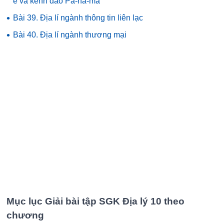
ê và kênh đào Pa-na-ma
•
Bài 39. Địa lí ngành thông tin liên lạc
•
Bài 40. Địa lí ngành thương mại
Mục lục Giải bài tập SGK Địa lý 10 theo
chương