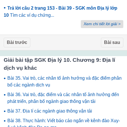
•
Trả lời câu 2 trang 153 - Bài 39 - SGK môn Địa lý lớp
10
Tìm các ví dụ chứng...
Xem chi tiết lời giải >
Bài trước
Bài sau
Giải bài tập SGK Địa lý 10. Chương 9: Địa lí
dịch vụ khác
•
Bài 35. Vai trò, các nhân tố ảnh hưởng và đặc điểm phân
bố các ngành dịch vụ
•
Bài 36. Vai trò, đặc điểm và các nhân tố ảnh hưởng đến
phát triển, phân bố ngành giao thông vận tải
•
Bài 37. Địa lí các ngành giao thông vận tải
•
Bài 38. Thực hành: Viết báo cáo ngắn về kênh đào Xuy-