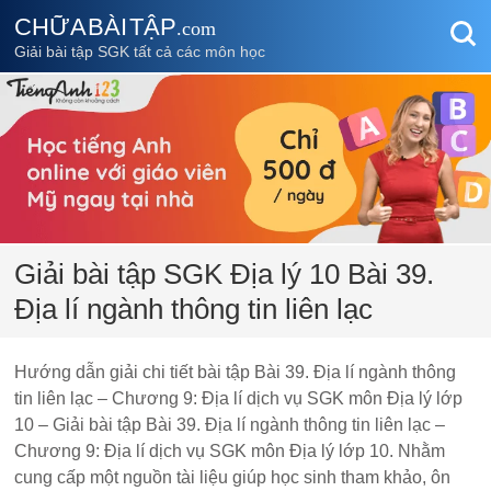
CHỮA BÀI TẬP
.com
Giải bài tập SGK tất cả các môn học
Giải bài tập SGK Địa lý 10 Bài 39.
Địa lí ngành thông tin liên lạc
Hướng dẫn giải chi tiết bài tập Bài 39. Địa lí ngành thông
tin liên lạc – Chương 9: Địa lí dịch vụ SGK môn Địa lý lớp
10 – Giải bài tập Bài 39. Địa lí ngành thông tin liên lạc –
Chương 9: Địa lí dịch vụ SGK môn Địa lý lớp 10. Nhằm
cung cấp một nguồn tài liệu giúp học sinh tham khảo, ôn