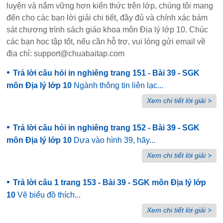
luyện và nắm vững hơn kiến thức trên lớp, chúng tôi mang
đến cho các bạn lời giải chi tiết, đầy đủ và chính xác bám
sát chương trình sách giáo khoa môn Địa lý lớp 10. Chúc
các bạn học tập tốt, nếu cần hỗ trợ, vui lòng gửi email về
địa chỉ: support@chuabaitap.com
•
Trả lời câu hỏi in nghiêng trang 151 - Bài 39 - SGK
môn Địa lý lớp 10
Ngành thông tin liên lạc...
Xem chi tiết lời giải >
•
Trả lời câu hỏi in nghiêng trang 152 - Bài 39 - SGK
môn Địa lý lớp 10
Dựa vào hình 39, hãy...
Xem chi tiết lời giải >
•
Trả lời câu 1 trang 153 - Bài 39 - SGK môn Địa lý lớp
10
Vẽ biểu đồ thích...
Xem chi tiết lời giải >