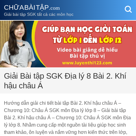
CHỮA BÀI TẬP
.com
Giải bài tập SGK tất cả các môn học
Giải Bài tập SGK Địa lý 8 Bài 2. Khí
hậu châu Á
Hướng dẫn giải chi tiết bài tập Bài 2. Khí hậu châu Á –
Chương 10: Châu Á SGK môn Địa lý lớp 8 – Giải bài tập
Bài 2. Khí hậu châu Á – Chương 10: Châu Á SGK môn Địa
lý lớp 8. Nhằm cung cấp một nguồn tài liệu giúp học sinh
tham khảo, ôn luyện và nắm vững hơn kiến thức trên lớp,