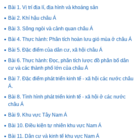
•
Bài 1. Vị trí địa lí, địa hình và khoáng sản
•
Bài 2. Khí hậu châu Á
•
Bài 3. Sông ngòi và cảnh quan châu Á
•
Bài 4. Thực hành: Phân tích hoàn lưu gió mùa ở châu Á
•
Bài 5. Đặc điểm của dân cư, xã hội châu Á
•
Bài 6. Thực hành: Đọc, phân tích lược đồ phân bố dân
cư và các thành phố lớn của châu Á
•
Bài 7. Đặc điểm phát triển kinh tế - xã hội các nước châu
Á.
•
Bài 8. Tình hình phát triển kinh tế - xã hội ở các nước
châu Á
•
Bài 9. Khu vực Tây Nam Á
•
Bài 10. Điều kiện tự nhiên khu vực Nam Á
•
Bài 11. Dân cư và kinh tế khu vực Nam Á