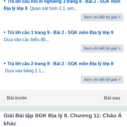
•
Trả lời câu hỏi in nghiêng 3 trang 8 - Bài 2 - SGK môn
Địa lý lớp 8
Quan sát hình 2.1, em...
Xem chi tiết lời giải >
•
Trả lời câu 1 trang 9 - Bài 2 - SGK môn Địa lý lớp 9
Dựa vào các biểu đồ...
Xem chi tiết lời giải >
•
Trả lời câu 2 trang 9 - Bài 2 - SGK môn Địa lý lớp 8
Dựa vào bảng 2.1,...
Xem chi tiết lời giải >
Bài trước
Bài sau
Giải Bài tập SGK Địa lý 8. Chương 11: Châu Á
khác