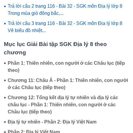
•
Trả lời câu 2 trang 116 - Bài 32 - SGK môn Địa lý lớp 8
Trong mùa gió đông bắc,...
•
Trả lời câu 3 trang 116 - Bài 32 - SGK môn Địa lý lớp 8
Vẽ biểu đồ nhiệt...
Mục lục Giải Bài tập SGK Địa lý 8 theo
chương
•
Phần 1: Thiên nhiên, con người ở các Châu lục (tiếp
theo)
•
Chương 11: Châu Á - Phần 1: Thiên nhiên, con người
ở các Châu lục (tiếp theo)
•
Chương 12: Tổng kết địa lý tự nhiên và địa lý các
châu lục - Phần 1: Thiên nhiên, con người ở các
Châu lục (tiếp theo)
•
Địa lý tự nhiên - Phần 2: Địa lý Việt Nam
•
Phần 2: Địa lý Việt Nam