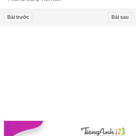
Bài trước
Bài sau