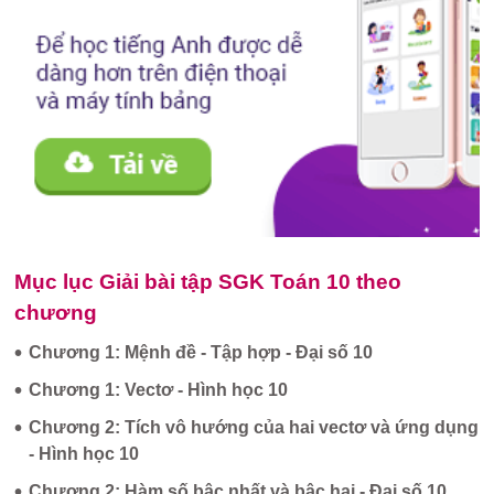
Mục lục Giải bài tập SGK Toán 10 theo
chương
•
Chương 1: Mệnh đề - Tập hợp - Đại số 10
•
Chương 1: Vectơ - Hình học 10
•
Chương 2: Tích vô hướng của hai vectơ và ứng dụng
- Hình học 10
•
Chương 2: Hàm số bậc nhất và bậc hai - Đại số 10