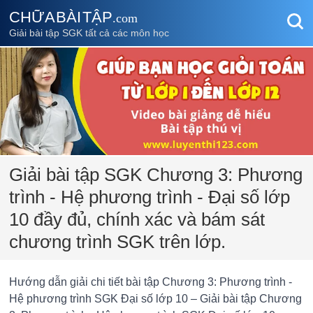
CHỮA BÀI TẬP
.com
Giải bài tập SGK tất cả các môn học
Giải bài tập SGK Chương 3: Phương
trình - Hệ phương trình - Đại số lớp
10 đầy đủ, chính xác và bám sát
chương trình SGK trên lớp.
Hướng dẫn giải chi tiết bài tập Chương 3: Phương trình -
Hệ phương trình SGK Đại số lớp 10 – Giải bài tập Chương