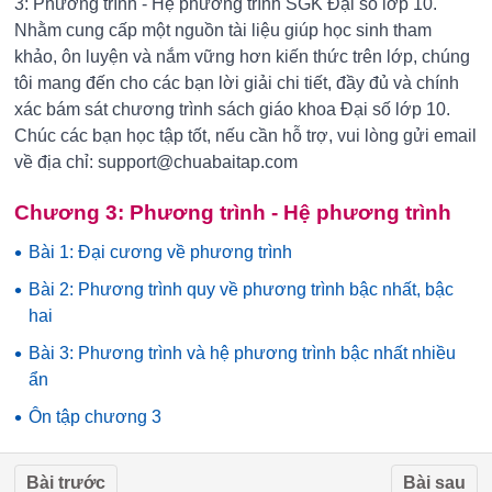
3: Phương trình - Hệ phương trình SGK Đại số lớp 10.
Nhằm cung cấp một nguồn tài liệu giúp học sinh tham
khảo, ôn luyện và nắm vững hơn kiến thức trên lớp, chúng
tôi mang đến cho các bạn lời giải chi tiết, đầy đủ và chính
xác bám sát chương trình sách giáo khoa Đại số lớp 10.
Chúc các bạn học tập tốt, nếu cần hỗ trợ, vui lòng gửi email
về địa chỉ: support@chuabaitap.com
Chương 3: Phương trình - Hệ phương trình
•
Bài 1: Đại cương về phương trình
•
Bài 2: Phương trình quy về phương trình bậc nhất, bậc
hai
•
Bài 3: Phương trình và hệ phương trình bậc nhất nhiều
ẩn
•
Ôn tập chương 3
Bài trước
Bài sau