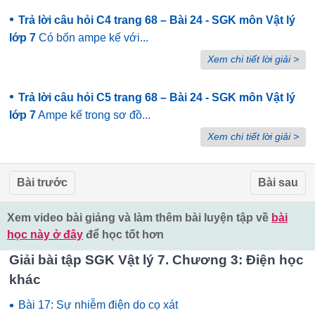
•
Trả lời câu hỏi C4 trang 68 – Bài 24 - SGK môn Vật lý
lớp 7
Có bốn ampe kế với...
Xem chi tiết lời giải >
•
Trả lời câu hỏi C5 trang 68 – Bài 24 - SGK môn Vật lý
lớp 7
Ampe kế trong sơ đồ...
Xem chi tiết lời giải >
Bài trước
Bài sau
Xem video bài giảng và làm thêm bài luyện tập về
bài
học này ở đây
để học tốt hơn
Giải bài tập SGK Vật lý 7. Chương 3: Điện học
khác
•
Bài 17: Sự nhiễm điện do cọ xát