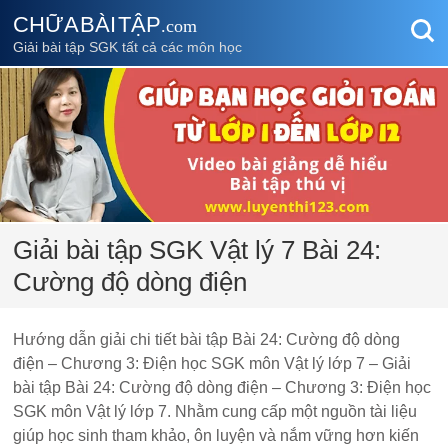
CHỮA BÀI TẬP
.com
Giải bài tập SGK tất cả các môn học
Giải bài tập SGK Vật lý 7 Bài 24:
Cường độ dòng điện
Hướng dẫn giải chi tiết bài tập Bài 24: Cường độ dòng
điện – Chương 3: Điện học SGK môn Vật lý lớp 7 – Giải
bài tập Bài 24: Cường độ dòng điện – Chương 3: Điện học
SGK môn Vật lý lớp 7. Nhằm cung cấp một nguồn tài liệu
giúp học sinh tham khảo, ôn luyện và nắm vững hơn kiến