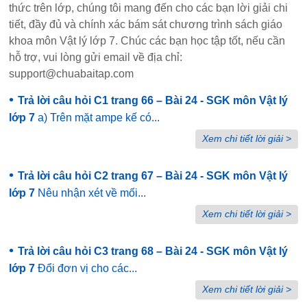
thức trên lớp, chúng tôi mang đến cho các bạn lời giải chi
tiết, đầy đủ và chính xác bám sát chương trình sách giáo
khoa môn Vật lý lớp 7. Chúc các bạn học tập tốt, nếu cần
hỗ trợ, vui lòng gửi email về địa chỉ:
support@chuabaitap.com
•
Trả lời câu hỏi C1 trang 66 – Bài 24 - SGK môn Vật lý
lớp 7
a) Trên mặt ampe kế có...
Xem chi tiết lời giải >
•
Trả lời câu hỏi C2 trang 67 – Bài 24 - SGK môn Vật lý
lớp 7
Nêu nhận xét về mối...
Xem chi tiết lời giải >
•
Trả lời câu hỏi C3 trang 68 – Bài 24 - SGK môn Vật lý
lớp 7
Đổi đơn vị cho các...
Xem chi tiết lời giải >