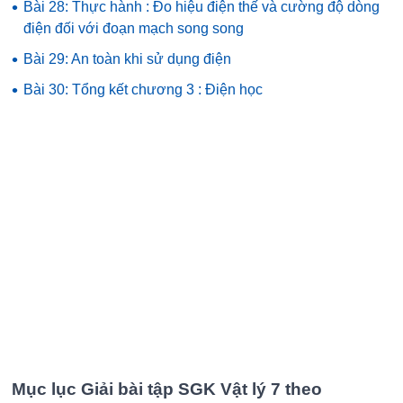
•
Bài 28: Thực hành : Đo hiệu điện thế và cường độ dòng
điện đối với đoạn mạch song song
•
Bài 29: An toàn khi sử dụng điện
•
Bài 30: Tổng kết chương 3 : Điện học
Mục lục Giải bài tập SGK Vật lý 7 theo