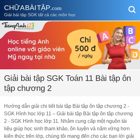
CHỮA BÀI TẬP
.com
Giải bài tập SGK tất cả các môn học
Giải bài tập SGK Toán 11 Bài tập ôn
tập chương 2
Hướng dẫn giải chi tiết bài tập Bài tập ôn tập chương 2 -
SGK Hình học lớp 11 – Giải bài tập Bài tập ôn tập chương
2 - SGK Hình học lớp 11. Nhằm cung cấp một nguồn tài
liệu giúp học sinh tham khảo, ôn luyện và nắm vững hơn
kiến thức trên lớp, chúng tôi mang đến cho các bạn lời giải