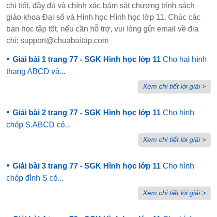
chi tiết, đầy đủ và chính xác bám sát chương trình sách
giáo khoa Đại số và Hình học Hình học lớp 11. Chúc các
bạn học tập tốt, nếu cần hỗ trợ, vui lòng gửi email về địa
chỉ: support@chuabaitap.com
•
Giải bài 1 trang 77 - SGK Hình học lớp 11
Cho hai hình
thang ABCD và...
Xem chi tiết lời giải >
•
Giải bài 2 trang 77 - SGK Hình học lớp 11
Cho hình
chóp S.ABCD có...
Xem chi tiết lời giải >
•
Giải bài 3 trang 77 - SGK Hình học lớp 11
Cho hình
chóp đỉnh S có...
Xem chi tiết lời giải >