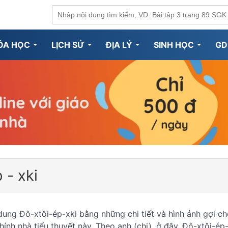
ÓA HỌC
LỊCH SỬ
ĐỊA LÝ
SINH HỌC
GD
 - xki
ung Đô-xtôi-ép-xki bằng những chi tiết và hình ảnh gợi c
chính nhà tiểu thuyết này. Theo anh (chị), ở đây, Đô-xtôi-ép