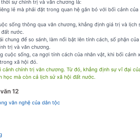
thời sự chính trị và văn chương là:
riêng lẻ mà phải đặt trong quan hệ gắn bó với bối cảnh của
uộc sống thông qua văn chương, khẳng định giá trị và lịch 
 đất nước.
cái chung để so sánh, làm nổi bật lên tính cách, số phận của
nh trị và văn chương.
g cuộc sống, ca ngợi tính cách của nhân vật, khi bối cảnh 
trong xã hội đó.
i cảnh chính trị văn chương. Từ đó, khẳng định sự vĩ đại củ
n học mà còn cả lịch sử xã hội đất nước.
 văn 12
ong văn nghệ của dân tộc
g