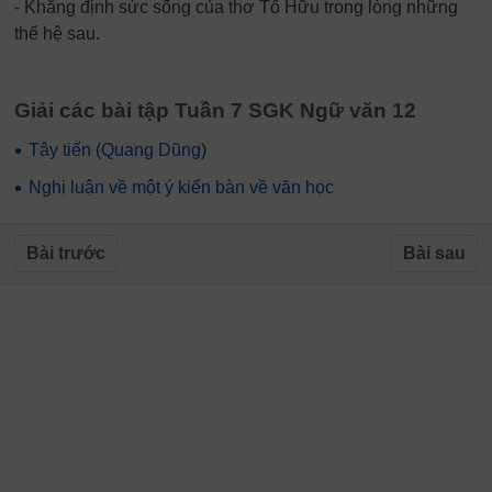
- Khẳng định sức sống của thơ Tố Hữu trong lòng những
thế hệ sau.
Giải các bài tập Tuần 7 SGK Ngữ văn 12
•
Tây tiến (Quang Dũng)
•
Nghị luận về một ý kiến bàn về văn học
Bài trước
Bài sau