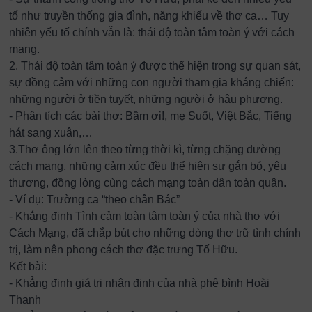
tố như truyền thống gia đình, năng khiếu về thơ ca… Tuy
nhiên yếu tố chính vẫn là: thái độ toàn tâm toàn ý với cách
mạng.
2. Thái độ toàn tâm toàn ý được thể hiện trong sự quan sát,
sự đồng cảm với những con người tham gia kháng chiến:
những người ở tiền tuyết, những người ở hậu phương.
- Phân tích các bài thơ: Bầm ơi!, mẹ Suốt, Việt Bắc, Tiếng
hát sang xuân,…
3.Thơ ông lớn lên theo từng thời kì, từng chặng đường
cách mạng, những cảm xúc đều thể hiện sự gắn bó, yêu
thương, đồng lòng cùng cách mạng toàn dân toàn quân.
- Ví dụ: Trường ca “theo chân Bác”
- Khẳng định Tình cảm toàn tâm toàn ý của nhà thơ với
Cách Mạng, đã chắp bút cho những dòng thơ trữ tình chính
trị, làm nên phong cách thơ đặc trưng Tố Hữu.
Kết bài:
- Khẳng định giá trị nhận định của nhà phê bình Hoài
Thanh