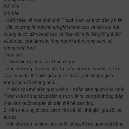
Bài làm:
Mở bài:
- Giới thiệu về nhà phê bình Thạch Lam và trích dẫn ý kiến
“
Văn chương là một thứ khí giới thanh cao và đắc lực mà
chúng ta có, để vừa tố cáo và thay đổi một thế giới giả dối
và tàn ác, vừa làm cho lòng người thêm trong sạch và
phong phú hơn
”
Thân bài:
1. Giải thích ý kiến của Thạch Lam:
- Văn chương là vũ khí đắc lực của người cầm bút, để tố
cáo, thay đổi thế giới giả dối và tàn ác, làm lòng người
trong sạch và phong phú.
- Ý kiến còn thể hiện quan điểm – nhân sinh quan của Hoài
Thành về những tác phẩm được viết ra, cũng là thông điệp
nhà văn muốn truyền tải đến thế hệ bạn đọc.
2. Văn chương tố cáo, vạch trần xã hội, thế giới giả dối và
tàn ác.
- Văn chương là hiện thực cuộc sống, được quan sát bằng