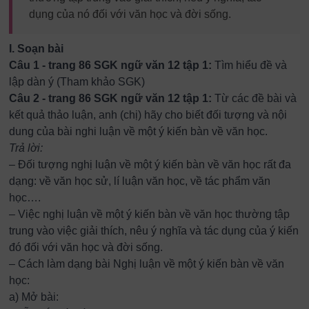
dụng của nó đối với văn học và đời sống.
I. Soạn bài
Câu 1 - trang 86 SGK ngữ văn 12 tập 1:
Tìm hiểu đề và
lập dàn ý (Tham khảo SGK)
Câu 2 - trang 86 SGK ngữ văn 12 tập 1:
Từ các đề bài và
kết quả thảo luận, anh (chị) hãy cho biết đối tượng và nội
dung của bài nghi luận về một ý kiến bàn về văn học.
Trả lời:
– Đối tượng nghị luận về một ý kiến bàn về văn học rất đa
dạng: về văn học sử, lí luận văn học, về tác phẩm văn
học….
– Việc nghị luận về một ý kiến bàn về văn học thường tập
trung vào việc giải thích, nêu ý nghĩa và tác dụng của ý kiến
đó đối với văn học và đời sống.
– Cách làm dạng bài Nghị luận về một ý kiến bàn về văn
học:
a) Mở bài: