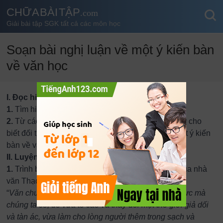
CHỮA BÀI TẬP
.com
Giải bài tập SGK tất cả các môn học
Soạn bài nghị luận về một ý kiến bàn
về văn học
I. Đọc hiểu.
1.
Tìm hiểu đề và lập dàn ý.
2.
Từ các đề bài và kết quả thảo luận, anh (chị) hãy cho
biết đối tượng và nội dung của bài nghi luận về một ý kiến
bàn về văn học.
II. Luyện tập
1.
Trình bày suy nghĩ của anh (chị) đối với ý kiến của nhà
văn Thạch Lam :
“
Văn chương là một thứ khí giới thanh cao và đắc lực mà
chúng ta có, để vừa tố cáo và thay đổi một thế giới giả dối
và tàn ác, vừa làm cho lòng người thêm trong sạch và