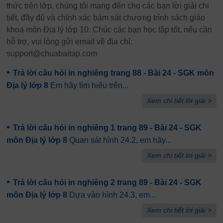
thức trên lớp, chúng tôi mang đến cho các bạn lời giải chi
tiết, đầy đủ và chính xác bám sát chương trình sách giáo
khoa môn Địa lý lớp 10. Chúc các bạn học tập tốt, nếu cần
hỗ trợ, vui lòng gửi email về địa chỉ:
support@chuabaitap.com
•
Trả lời câu hỏi in nghiêng trang 88 - Bài 24 - SGK môn
Địa lý lớp 8
Em hãy tìm hiểu trên...
Xem chi tiết lời giải >
•
Trả lời câu hỏi in nghiêng 1 trang 89 - Bài 24 - SGK
môn Địa lý lớp 8
Quan sát hình 24.2, em hãy...
Xem chi tiết lời giải >
•
Trả lời câu hỏi in nghiêng 2 trang 89 - Bài 24 - SGK
môn Địa lý lớp 8
Dựa vào hình 24.3, em...
Xem chi tiết lời giải >