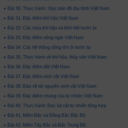
•
Bài 30. Thực hành : Đọc bản đồ địa hình Việt Nam
•
Bài 31. Đặc điểm khí hậu Việt Nam
•
Bài 32. Các mùa khí hậu và thời tiết nước ta
•
Bài 33. Đặc điểm sông ngòi Việt Nam
•
Bài 34. Các hệ thống sông lớn ở nước ta
•
Bài 35. Thực hành về khí hậu, thủy văn Việt Nam
•
Bài 36. Đặc điểm đất Việt Nam
•
Bài 37. Đặc điểm sinh vật Việt Nam
•
Bài 38. Bảo vệ tài nguyên sinh vật Việt Nam
•
Bài 39. Đặc điểm chung của tự nhiên Việt Nam
•
Bài 40. Thực hành: Đọc lát cắt tự nhiên tổng hợp
•
Bài 41. Miền Bắc và Đông Bắc Bắc Bộ
•
Bài 42. Miền Tây Bắc và Bắc Trung Bộ