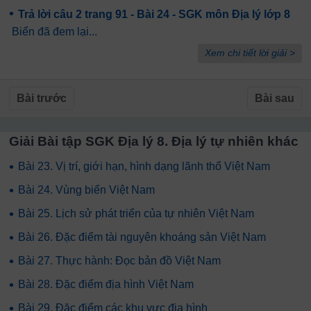
•
Trả lời câu 2 trang 91 - Bài 24 - SGK môn Địa lý lớp 8
Biển đã đem lại...
Xem chi tiết lời giải >
Bài trước
Bài sau
Giải Bài tập SGK Địa lý 8. Địa lý tự nhiên khác
•
Bài 23. Vị trí, giới hạn, hình dạng lãnh thổ Việt Nam
•
Bài 24. Vùng biển Việt Nam
•
Bài 25. Lịch sử phát triển của tự nhiên Việt Nam
•
Bài 26. Đặc điểm tài nguyên khoáng sản Việt Nam
•
Bài 27. Thực hành: Đọc bản đồ Việt Nam
•
Bài 28. Đặc điểm địa hình Việt Nam
•
Bài 29. Đặc điểm các khu vực địa hình