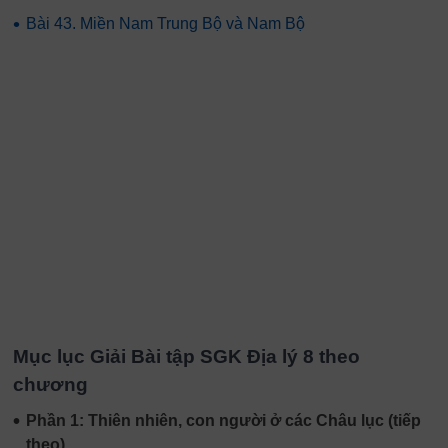
•
Bài 43. Miền Nam Trung Bộ và Nam Bộ
Mục lục Giải Bài tập SGK Địa lý 8 theo
chương
•
Phần 1: Thiên nhiên, con người ở các Châu lục (tiếp
theo)