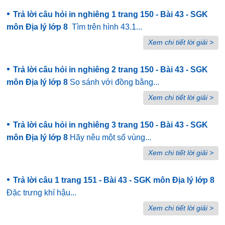
•
Trả lời câu hỏi in nghiêng 1 trang 150 - Bài 43 - SGK
môn Địa lý lớp 8
Tìm trên hình 43.1...
Xem chi tiết lời giải >
•
Trả lời câu hỏi in nghiêng 2 trang 150 - Bài 43 - SGK
môn Địa lý lớp 8
So sánh với đồng bằng...
Xem chi tiết lời giải >
•
Trả lời câu hỏi in nghiêng 3 trang 150 - Bài 43 - SGK
môn Địa lý lớp 8
Hãy nêu một số vùng...
Xem chi tiết lời giải >
•
Trả lời câu 1 trang 151 - Bài 43 - SGK môn Địa lý lớp 8
Đặc trưng khí hậu...
Xem chi tiết lời giải >