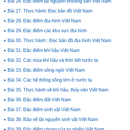
•
Bài 26. Đặc điểm tài nguyên khoáng sản Việt Nam
•
Bài 27. Thực hành: Đọc bản đồ Việt Nam
•
Bài 28. Đặc điểm địa hình Việt Nam
•
Bài 29. Đặc điểm các khu vực địa hình
•
Bài 30. Thực hành : Đọc bản đồ địa hình Việt Nam
•
Bài 31. Đặc điểm khí hậu Việt Nam
•
Bài 32. Các mùa khí hậu và thời tiết nước ta
•
Bài 33. Đặc điểm sông ngòi Việt Nam
•
Bài 34. Các hệ thống sông lớn ở nước ta
•
Bài 35. Thực hành về khí hậu, thủy văn Việt Nam
•
Bài 36. Đặc điểm đất Việt Nam
•
Bài 37. Đặc điểm sinh vật Việt Nam
•
Bài 38. Bảo vệ tài nguyên sinh vật Việt Nam
•
Bài 39. Đặc điểm chung của tự nhiên Việt Nam