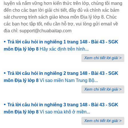
luyện và nắm vững hơn kiến thức trên lớp, chúng tôi mang
đến cho các bạn lời giải chi tiết, đầy đủ và chính xác bám
sát chương trình sách giáo khoa môn Địa lý lớp 8. Chúc
các bạn học tập tốt, nếu cần hỗ trợ, vui lòng gửi email về
địa chỉ: support@chuabaitap.com
•
Trả lời câu hỏi in nghiêng 1 trang 148 - Bài 43 - SGK
môn Địa lý lớp 8
Hãy xác định trên hình...
Xem chi tiết lời giải >
•
Trả lời câu hỏi in nghiêng 2 trang 148 - Bài 43 - SGK
môn Địa lý lớp 8
Vì sao miền Nam Trung Bộ...
Xem chi tiết lời giải >
•
Trả lời câu hỏi in nghiêng 3 trang 148 - Bài 43 - SGK
môn Địa lý lớp 8
Vì sao mùa khô ở miền...
Xem chi tiết lời giải >