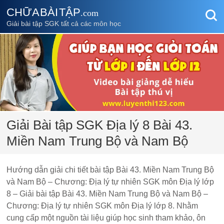
CHỮA BÀI TẬP
.com
Giải bài tập SGK tất cả các môn học
Giải Bài tập SGK Địa lý 8 Bài 43.
Miền Nam Trung Bộ và Nam Bộ
Hướng dẫn giải chi tiết bài tập Bài 43. Miền Nam Trung Bộ
và Nam Bộ – Chương: Địa lý tự nhiên SGK môn Địa lý lớp
8 – Giải bài tập Bài 43. Miền Nam Trung Bộ và Nam Bộ –
Chương: Địa lý tự nhiên SGK môn Địa lý lớp 8. Nhằm
cung cấp một nguồn tài liệu giúp học sinh tham khảo, ôn