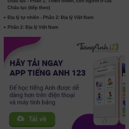
châu lục - Phần 1: Thiên nhiên, con người ở các
Châu lục (tiếp theo)
•
Địa lý tự nhiên - Phần 2: Địa lý Việt Nam
•
Phần 2: Địa lý Việt Nam