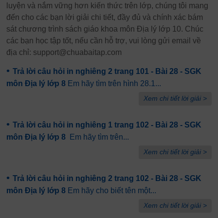
luyện và nắm vững hơn kiến thức trên lớp, chúng tôi mang
đến cho các bạn lời giải chi tiết, đầy đủ và chính xác bám
sát chương trình sách giáo khoa môn Địa lý lớp 10. Chúc
các bạn học tập tốt, nếu cần hỗ trợ, vui lòng gửi email về
địa chỉ: support@chuabaitap.com
•
Trả lời câu hỏi in nghiêng 2 trang 101 - Bài 28 - SGK
môn Địa lý lớp 8
Em hãy tìm trên hình 28.1...
Xem chi tiết lời giải >
•
Trả lời câu hỏi in nghiêng 1 trang 102 - Bài 28 - SGK
môn Địa lý lớp 8
Em hãy tìm trên...
Xem chi tiết lời giải >
•
Trả lời câu hỏi in nghiêng 2 trang 102 - Bài 28 - SGK
môn Địa lý lớp 8
Em hãy cho biết tên một...
Xem chi tiết lời giải >