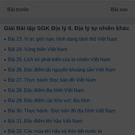
Bài trước
Bài sau
Giải Bài tập SGK Địa lý 8. Địa lý tự nhiên khác
•
Bài 23. Vị trí, giới hạn, hình dạng lãnh thổ Việt Nam
•
Bài 24. Vùng biển Việt Nam
•
Bài 25. Lịch sử phát triển của tự nhiên Việt Nam
•
Bài 26. Đặc điểm tài nguyên khoáng sản Việt Nam
•
Bài 27. Thực hành: Đọc bản đồ Việt Nam
•
Bài 28. Đặc điểm địa hình Việt Nam
•
Bài 29. Đặc điểm các khu vực địa hình
•
Bài 30. Thực hành : Đọc bản đồ địa hình Việt Nam
•
Bài 31. Đặc điểm khí hậu Việt Nam
•
Bài 32. Các mùa khí hậu và thời tiết nước ta