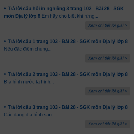
•
Trả lời câu hỏi in nghiêng 3 trang 102 - Bài 28 - SGK
môn Địa lý lớp 8
Em hãy cho biết khi rừng...
Xem chi tiết lời giải >
•
Trả lời câu 1 trang 103 - Bài 28 - SGK môn Địa lý lớp 8
Nêu đặc điểm chung...
Xem chi tiết lời giải >
•
Trả lời câu 2 trang 103 - Bài 28 - SGK môn Địa lý lớp 8
Địa hình nước ta hình...
Xem chi tiết lời giải >
•
Trả lời câu 3 trang 103 - Bài 28 - SGK môn Địa lý lớp 8
Các dạng địa hình sau...
Xem chi tiết lời giải >