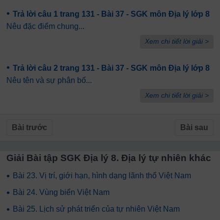
•
Trả lời câu 1 trang 131 - Bài 37 - SGK môn Địa lý lớp 8
Nêu đặc điểm chung...
Xem chi tiết lời giải >
•
Trả lời câu 2 trang 131 - Bài 37 - SGK môn Địa lý lớp 8
Nêu tên và sự phân bố...
Xem chi tiết lời giải >
Bài trước
Bài sau
Giải Bài tập SGK Địa lý 8. Địa lý tự nhiên khác
•
Bài 23. Vị trí, giới hạn, hình dạng lãnh thổ Việt Nam
•
Bài 24. Vùng biển Việt Nam
•
Bài 25. Lịch sử phát triển của tự nhiên Việt Nam