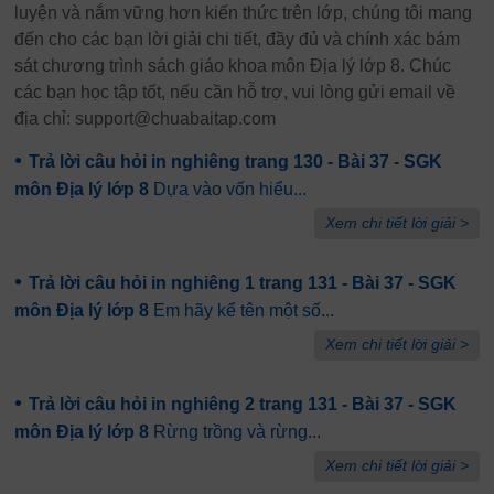
luyện và nắm vững hơn kiến thức trên lớp, chúng tôi mang
đến cho các bạn lời giải chi tiết, đầy đủ và chính xác bám
sát chương trình sách giáo khoa môn Địa lý lớp 8. Chúc
các bạn học tập tốt, nếu cần hỗ trợ, vui lòng gửi email về
địa chỉ: support@chuabaitap.com
•
Trả lời câu hỏi in nghiêng trang 130 - Bài 37 - SGK
môn Địa lý lớp 8
Dựa vào vốn hiểu...
Xem chi tiết lời giải >
•
Trả lời câu hỏi in nghiêng 1 trang 131 - Bài 37 - SGK
môn Địa lý lớp 8
Em hãy kể tên một số...
Xem chi tiết lời giải >
•
Trả lời câu hỏi in nghiêng 2 trang 131 - Bài 37 - SGK
môn Địa lý lớp 8
Rừng trồng và rừng...
Xem chi tiết lời giải >