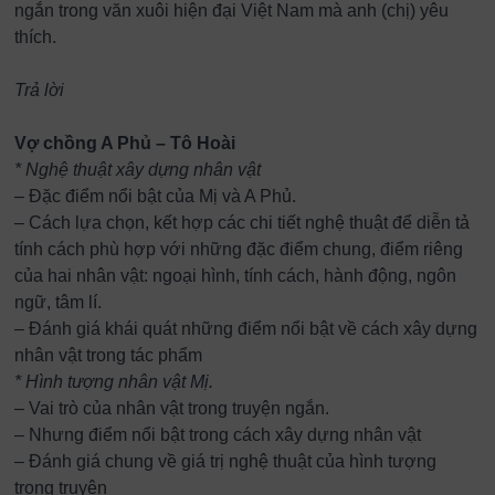
ngắn trong văn xuôi hiện đại Việt Nam mà anh (chị) yêu
thích.
Trả lời
Vợ chồng A Phủ – Tô Hoài
* Nghệ thuật xây dựng nhân vật
– Đặc điểm nổi bật của Mị và A Phủ.
– Cách lựa chọn, kết hợp các chi tiết nghệ thuật để diễn tả
tính cách phù hợp với những đặc điểm chung, điểm riêng
của hai nhân vật: ngoại hình, tính cách, hành động, ngôn
ngữ, tâm lí.
– Đánh giá khái quát những điểm nổi bật về cách xây dựng
nhân vật trong tác phẩm
* Hình tượng nhân vật Mị.
– Vai trò của nhân vật trong truyện ngắn.
– Nhưng điểm nổi bật trong cách xây dựng nhân vật
– Đánh giá chung về giá trị nghệ thuật của hình tượng
trong truyện