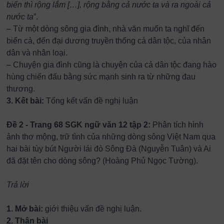
biển thì rộng lắm […], rộng bằng cả nước ta và ra ngoài cả
nước ta
”.
– Từ một dòng sông gia đình, nhà văn muốn ta nghĩ đến
biển cả, đến đại dương truyền thống cả dân tộc, của nhân
dân và nhân loại.
– Chuyện gia đình cũng là chuyện của cả dân tộc đang hào
hùng chiến đấu bằng sức mạnh sinh ra từ những đau
thương.
3. Kết bài:
Tổng kết vấn đề nghị luận
Đề 2 - Trang 68 SGK ngữ văn 12 tập 2:
Phân tích hình
ảnh thơ mộng, trữ tình của những dòng sông Việt Nam qua
hai bài tùy bút Người lái đò Sông Đà (Nguyễn Tuân) và Ai
đã đặt tên cho dòng sông? (Hoàng Phủ Ngọc Tường).
Trả lời
1. Mở bài:
giới thiệu vấn đề nghị luận.
2. Thân bài