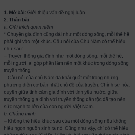
1. Mở bài:
Giới thiệu vấn đề nghị luận
2. Thân bài
a. Giải thích quan niệm
* Chuyện gia đình cũng dài như một dòng sông, mỗi thế hệ
phải ghi vào một khúc. Câu nói của Chú Năm có thể hiểu
như sau:
– Truyền thống gia đình như một dòng sông, mỗi thế hệ,
mỗi người lại góp phần làm nên một khúc trong dòng sông
truyền thống.
– Câu nói của chú Năm đã khái quát một trong những
phương diện cơ bản nhất chủ đề của truyện. Chính sự hòa
quyện giữa tình cảm gia đình với tình yêu nước, giữa
truyền thống gia đình với truyền thống dân tộc đã tạo nên
sức mạnh to lớn của con người Việt Nam.
b. Chứng minh
– Không thể hiểu khúc sau của một dòng sông nếu không
hiểu ngọn nguồn sinh ra nó. Cũng như vậy, chỉ có thế hiểu