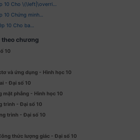
0 Cho \(​​\left|\overri...
ớp 10 Chứng minh...
ớp 10 Cho ba...
0 theo chương
số 10
ctơ và ứng dụng - Hình học 10
i - Đại số 10
 mặt phẳng - Hình học 10
trình - Đại số 10
g trình - Đại số 10
ông thức lượng giác - Đại số 10