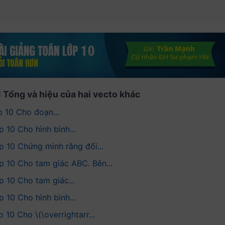
2: Tổng và hiệu của hai vecto khác
p 10 Cho đoạn...
p 10 Cho hình bình...
p 10 Chứng minh rằng đối...
ớp 10 Cho tam giác ABC. Bên...
p 10 Cho tam giác...
p 10 Cho hình bình...
10 Cho \(​​\overrightarr...