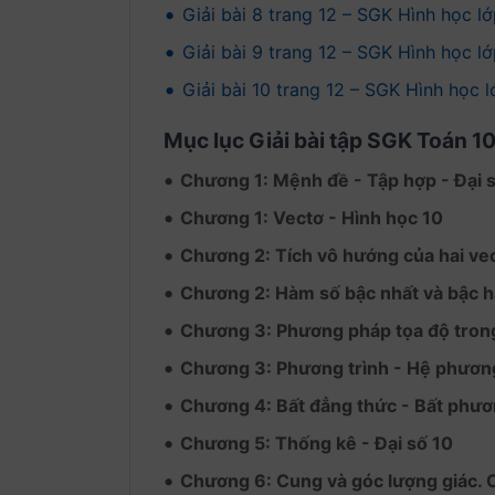
•
Giải bài 8 trang 12 – SGK Hình học lớp 1
•
Giải bài 9 trang 12 – SGK Hình học l
•
Giải bài 10 trang 12 – SGK Hình học l
Mục lục Giải bài tập SGK Toán 1
•
Chương 1: Mệnh đề - Tập hợp - Đại 
•
Chương 1: Vectơ - Hình học 10
•
Chương 2: Tích vô hướng của hai ve
•
Chương 2: Hàm số bậc nhất và bậc ha
•
Chương 3: Phương pháp tọa độ trong
•
Chương 3: Phương trình - Hệ phương 
•
Chương 4: Bất đẳng thức - Bất phươn
•
Chương 5: Thống kê - Đại số 10
•
Chương 6: Cung và góc lượng giác. C