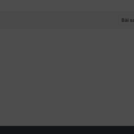
Bài s