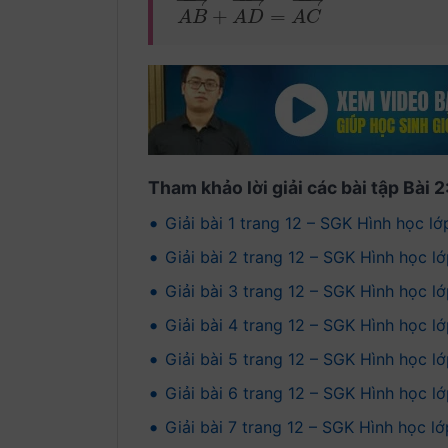
+
=
A
B
→
+
A
D
→
=
A
C
→
A
B
A
D
A
C
Tham khảo lời giải các bài tập Bài 
•
Giải bài 1 trang 12 – SGK Hình học lớ
•
Giải bài 2 trang 12 – SGK Hình học lớ
•
Giải bài 3 trang 12 – SGK Hình học lớ
•
Giải bài 4 trang 12 – SGK Hình học l
•
Giải bài 5 trang 12 – SGK Hình học lớ
•
Giải bài 6 trang 12 – SGK Hình học lớ
•
Giải bài 7 trang 12 – SGK Hình học lớp 